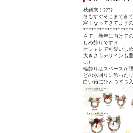
秋到来！????
冬もすぐそこまできて
寒くなってきてますの
******************
さて、新年に向けて
しめ飾りです♬
オシャレで可愛いし
大きさもデザインも
に♪
輪飾りはスペースが
どの水回りに飾った
白い箱にひとつずつ