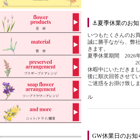
⚓夏季休業のお知
いつもたくさんのお
誠に勝手ながら、弊
きます。
夏季休業期間 2026
2026年 8
休暇中にいただきまし
後に順次回答させて
ご迷惑をお掛け致し
アムー
ル
GW休業日のお知