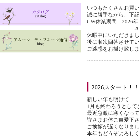
いつもたくさんお買
誠に勝手ながら、下
GW休業期間 2026
2026年 5
休暇中にいただきまし
後に順次回答させて
ご迷惑をお掛け致し
2026スタート！
新しい年も明けて
1月も終わろうとして
最近急激に寒くなっ
皆さまお体ご自愛下
ご挨拶が遅くなりま
本年もどうぞよろし