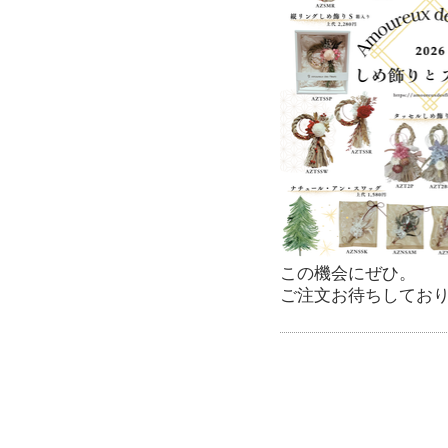
この機会にぜひ。
ご注文お待ちしてお