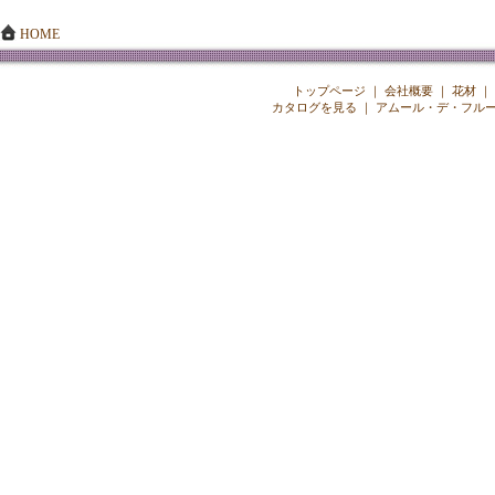
HOME
トップページ
｜
会社概要
｜
花材
｜
カタログを見る
｜
アムール・デ・フル
Copyright ©
202