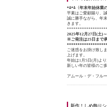
*⁂*⁂〈年末年始休業の
平素はご愛顧賜り、
誠に勝手ながら、年
きます。
******************
2025年12月27日(土)
※ご発注は25日まで
******************
ご迷惑をお掛け致し
上げます。
年始は1月5日(月)よ
新しい年の皆様のご
アムール・デ・フル
新作！しめ飾りシ