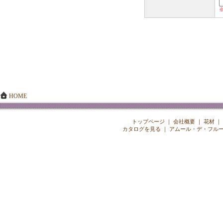
HOME
トップページ
｜
会社概要
｜
花材
｜
カタログを見る
｜
アムール・デ・フル
Copyright ©
2026 A