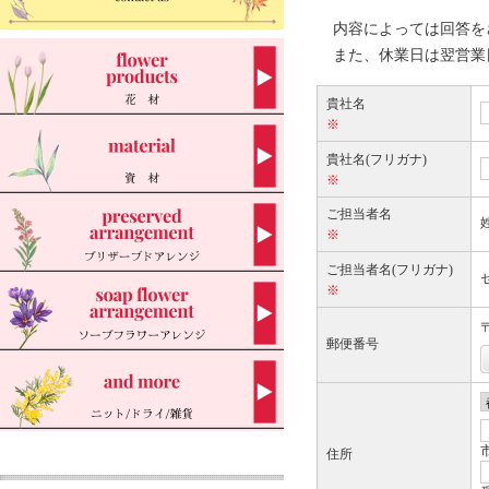
内容によっては回答を
また、休業日は翌営業
貴社名
※
貴社名(フリガナ)
※
ご担当者名
※
ご担当者名(フリガナ)
※
郵便番号
住所